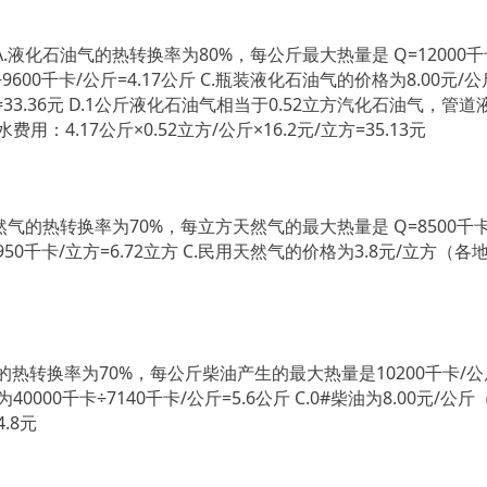
.液化石油气的热转换率为80%，每公斤最大热量是 Q=12000千卡
÷9600千卡/公斤=4.17公斤 C.瓶装液化石油气的价格为8.00
公斤=33.36元 D.1公斤液化石油气相当于0.52立方汽化石油气，
用：4.17公斤×0.52立方/公斤×16.2元/立方=35.13元
天然气的热转换率为70%，每立方天然气的最大热量是 Q=8500千卡/
5950千卡/立方=6.72立方 C.民用天然气的价格为3.8元/立方（
油的热转换率为70%，每公斤柴油产生的最大热量是10200千卡/公斤 Q
0000千卡÷7140千卡/公斤=5.6公斤 C.0#柴油为8.00
4.8元