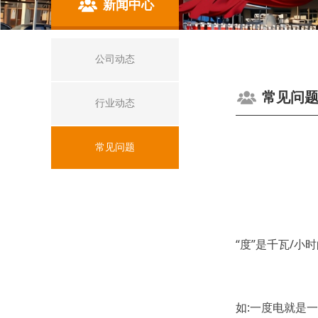
新闻中心
公司动态
常见问
行业动态
常见问题
“度”是千瓦/小
如:一度电就是一个