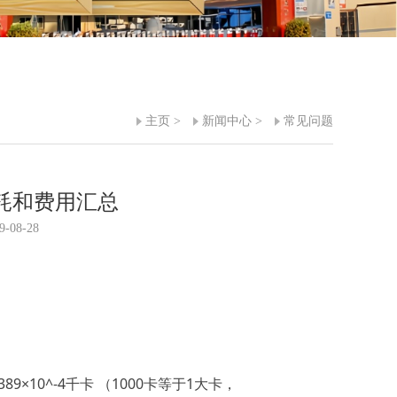
主页
>
新闻中心
>
常见问题
耗和费用汇总
-08-28
89×10^-4千卡 （1000卡等于1大卡，