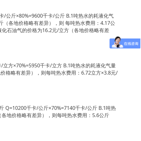
/公斤×80%=9600千卡/公斤 B.1吨热水的耗液化气
元/公斤（各地价格略有差异），则 每吨热水费用：4.17公
管道液化石油气的价格为16.2元/立方（各地价格略有差
立方×70%=5950千卡/立方 B.1吨热水的耗液化气量
各地价格略有差异），则每吨热水费用：6.72立方×3.8元/
=10200千卡/公斤×70%=7140千卡/公斤 B.1吨热
元/公斤（各地价格略有差异），则每吨热水费用：5.6公斤