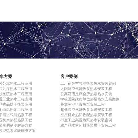
水方案
客户案例
舍公寓热水工程应用
工厂宿舍空气能热泵热水安装案例
店足疗热水工程应用
太阳能空气能热泵热水安装工程
校医院热水工程应用
公寓酒店足疗会所热泵热水安装
温工业热水工程应用
学校医院政府单位热泵热水安装案例
品物品烘干热泵应用
桑拿泳池恒温热泵安装工程
池恒温热泵工程应用
超低温空气能热泵采暖安装工程
阳能空气能热泵工程
空压机余热回收配热泵安装工程
压机余热配热泵工程
85度工业高温热泵热水安装案例
泵空调制冷解决方案
农产品木材药材热泵烘干安装工程
气能热泵采暖解决方案